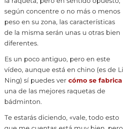
la raqueta, pero en sentido opuesto,
según concentre o no más o menos
peso en su zona, las características
de la misma serán unas u otras bien
diferentes.
Es un poco antiguo, pero en este
vídeo, aunque está en chino (es de Li
Ning) sí puedes ver
cómo se fabrica
una de las mejores raquetas de
bádminton.
Te estarás diciendo, «vale, todo esto
que me cuentas está muy bien, pero