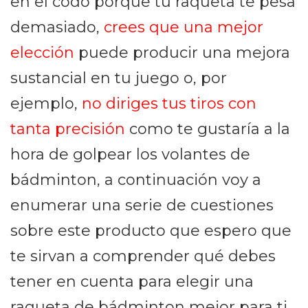
en el codo porque tu raqueta te pesa
demasiado,
crees que una mejor
elección
puede producir una mejora
sustancial en tu juego o, por
ejemplo,
no diriges tus tiros con
tanta precisión
como te gustaría a la
hora de golpear los volantes de
bádminton, a continuación voy a
enumerar una serie de cuestiones
sobre este producto que espero que
te sirvan a comprender qué debes
tener en cuenta para elegir una
raqueta de bádminton mejor para ti