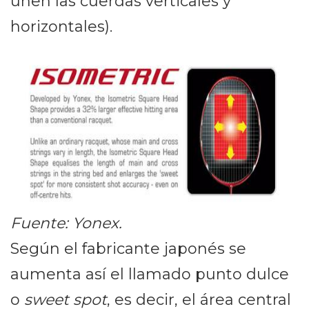
unen las cuerdas verticales y
horizontales).
Fuente: Yonex.
Según el fabricante japonés se
aumenta así el llamado punto dulce
o
sweet spot
, es decir, el área central