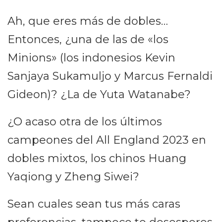
Ah, que eres más de dobles…
Entonces, ¿una de las de «los
Minions» (los indonesios Kevin
Sanjaya Sukamuljo y Marcus Fernaldi
Gideon)? ¿La de Yuta Watanabe?
¿O acaso otra de los últimos
campeones del All England 2023 en
dobles mixtos, los chinos Huang
Yaqiong y Zheng Siwei?
Sean cuales sean tus más caras