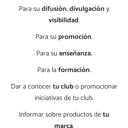
Para su
difusión
,
divulgación
y
visibilidad
.
Para su
promoción
.
Para su
enseñanza
.
Para la
formación
.
Dar a conocer
tu club
o promocionar
iniciativas de tu club.
Informar sobre productos de
tu
marca
.