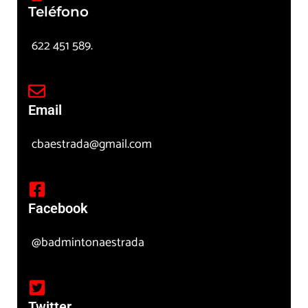
Teléfono
622 451 589.
Email
cbaestrada@gmail.com
Facebook
@badmintonaestrada
Twitter