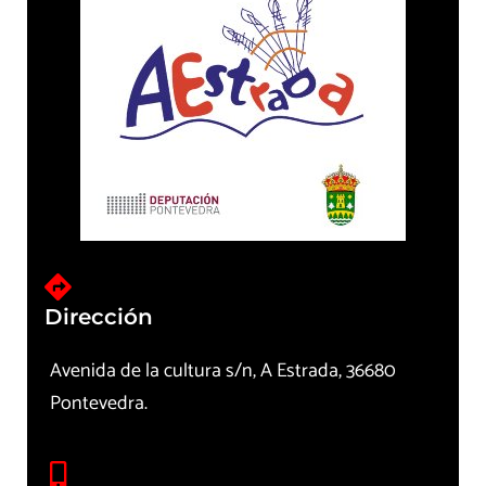
Dirección
Avenida de la cultura s/n, A Estrada, 36680
Pontevedra.