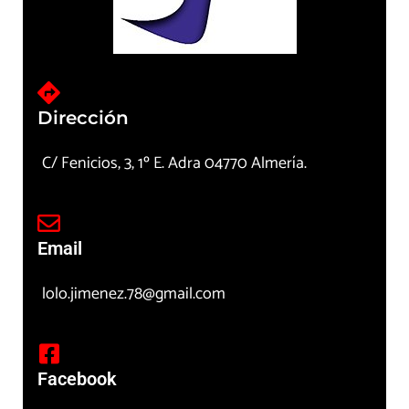
Dirección
C/ Fenicios, 3, 1º E. Adra 04770 Almería.
Email
lolo.jimenez.78@gmail.com
Facebook