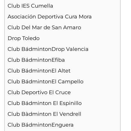
Club IES Cumella
Asociación Deportiva Cura Mora
Club Del Mar de San Amaro
Drop Toledo
Club BádmintonDrop Valencia
Club BádmintonEfiba
Club BádmintonEl Altet
Club BádmintonEl Campello
Club Deportivo El Cruce
Club Bádminton El Espinillo
Club Bàdminton El Vendrell
Club BádmintonEnguera