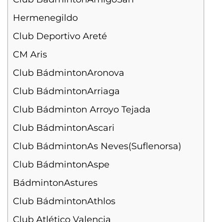
Hermenegildo
Club Deportivo Areté
CM Aris
Club BádmintonAronova
Club BádmintonArriaga
Club Bádminton Arroyo Tejada
Club BádmintonAscari
Club BádmintonAs Neves(Suflenorsa)
Club BádmintonAspe
BádmintonAstures
Club BádmintonAthlos
Club Atlético Valencia