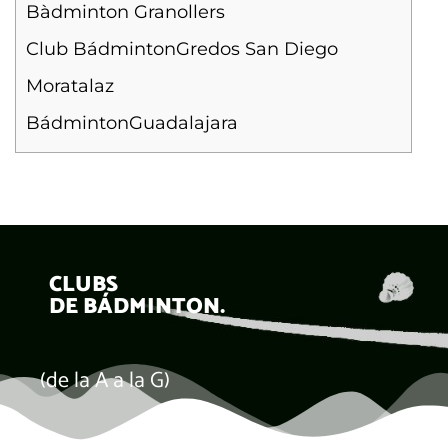
Bàdminton Granollers
Club BádmintonGredos San Diego
Moratalaz
BádmintonGuadalajara
CLUBS
DE BÁDMINTON.
(de la A a la G)