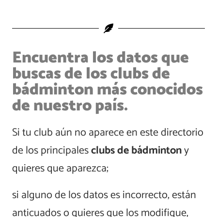
Encuentra los datos que
buscas de los clubs de
bádminton más conocidos
de nuestro país.
Si tu club aún no aparece en este directorio
de los principales
clubs de bádminton
y
quieres que aparezca;
si alguno de los datos es incorrecto, están
anticuados o quieres que los modifique,