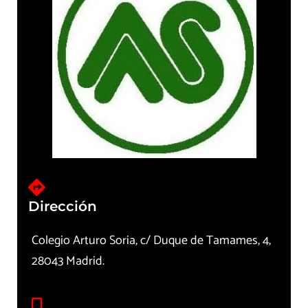
Dirección
Colegio Arturo Soria, c/ Duque de Tamames, 4,
28043 Madrid.