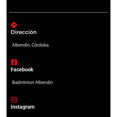
Dirección
Albendín, Córdoba.
Facebook
Badminton Albendín
Instagram