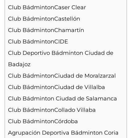
Club BádmintonCaser Clear
Club BádmintonCastellón
Club BádmintonChamartín
Club BádmintonCIDE
Club Deportivo Bádminton Ciudad de
Badajoz
Club BádmintonCiudad de Moralzarzal
Club BádmintonCiudad de Villalba
Club Bádminton Ciudad de Salamanca
Club BádmintonCollado Villaba
Club BádmintonCórdoba
Agrupación Deportiva Bádminton Coria