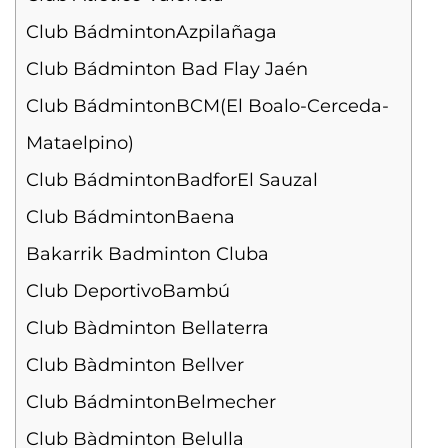
Club BádmintonAzpilañaga
Club Bádminton Bad Flay Jaén
Club BádmintonBCM(El Boalo-Cerceda-
Mataelpino)
Club BádmintonBadforEl Sauzal
Club BádmintonBaena
Bakarrik Badminton Cluba
Club DeportivoBambú
Club Bàdminton Bellaterra
Club Bàdminton Bellver
Club BádmintonBelmecher
Club Bàdminton Belulla