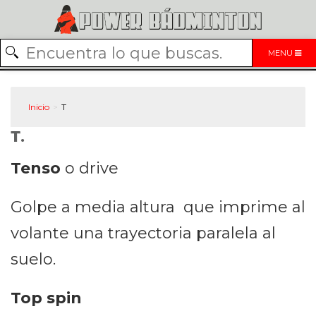
MENU
Inicio
T
T.
Tenso
o drive
Golpe a media altura que imprime al
volante una trayectoria paralela al
suelo.
Top spin