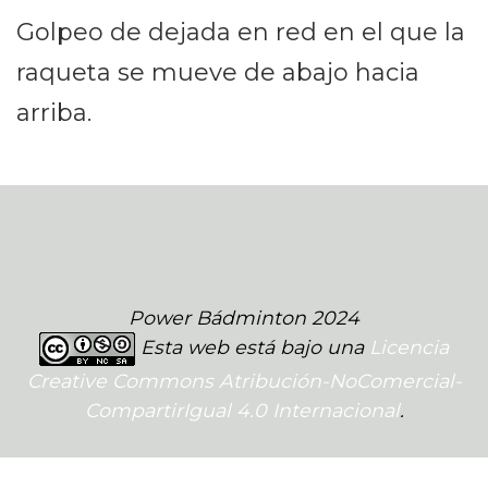
Golpeo de dejada en red en el que la
raqueta se mueve de abajo hacia
arriba.
Power Bádminton 2024
Esta web está bajo una
Licencia
Creative Commons Atribución-NoComercial-
CompartirIgual 4.0 Internacional
.