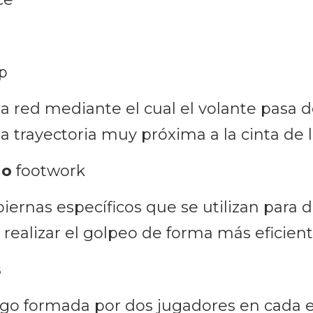
p
a red mediante el cual el volante pasa d
a trayectoria muy próxima a la cinta de l
 o
footwork
ernas específicos que se utilizan para d
e realizar el golpeo de forma más eficient
s
go formada por dos jugadores en cada 