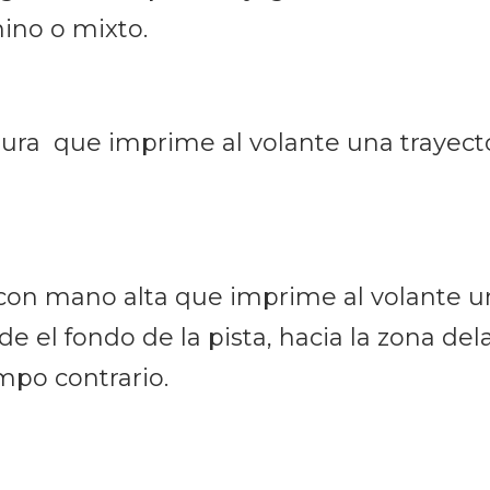
ino o mixto.
ura que imprime al volante una trayector
con mano alta que imprime al volante un
 el fondo de la pista, hacia la zona dela
ampo contrario.