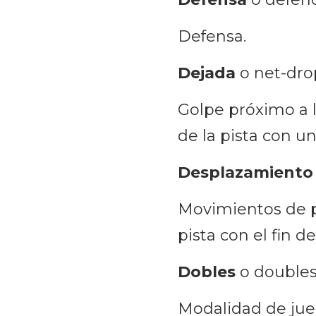
Defensa.
Dejada
o net-dro
Golpe próximo a l
de la pista con un
Desplazamiento
Movimientos de pi
pista con el fin d
Dobles
o double
Modalidad de jue