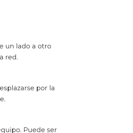
e un lado a otro
a red.
esplazarse por la
e.
equipo. Puede ser