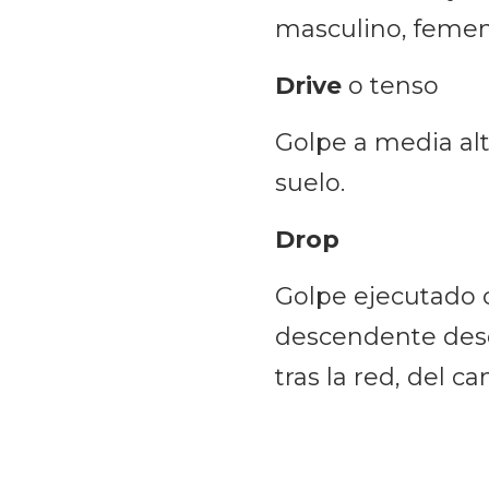
masculino, femen
Drive
o tenso
Golpe a media alt
suelo.
Drop
Golpe ejecutado 
descendente desde
tras la red, del c