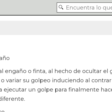
año
l engaño o finta, al hecho de ocultar el 
variar su golpeo induciendo al contrari
 ejecutar un golpe para finalmente hac
iferente.
ce