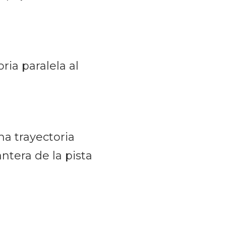
ia paralela al
a trayectoria
ntera de la pista